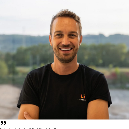
Voll durchstarten? Bist Du dabei?